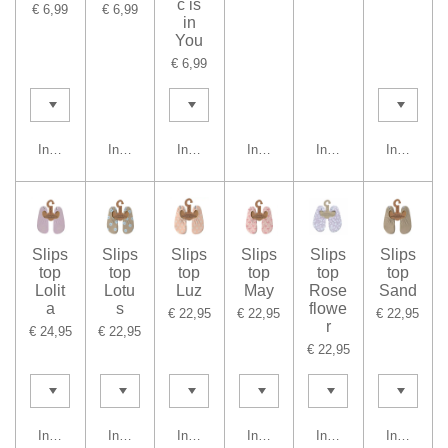
c is
€ 6,99
€ 6,99
in
You
€ 6,99
In winkelwagen
In winkelwagen
In winkelwagen
In winkelwagen
In winkelwagen
In winkel
Slips
Slips
Slips
Slips
Slips
Slips
top
top
top
top
top
top
Lolit
Lotu
Luz
May
Rose
Sand
a
s
flowe
€ 22,95
€ 22,95
€ 22,95
r
€ 24,95
€ 22,95
€ 22,95
In winkelwagen
In winkelwagen
In winkelwagen
In winkelwagen
In winkelwagen
In winkel