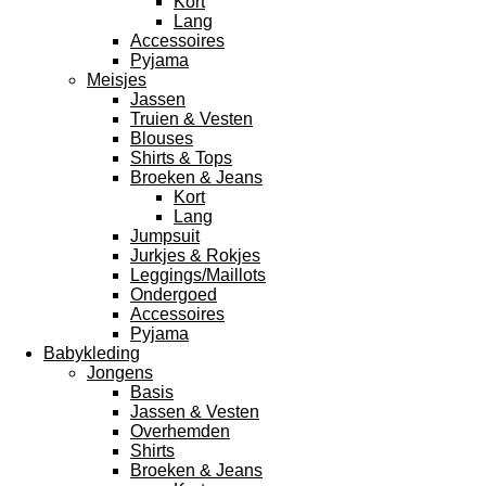
Kort
Lang
Accessoires
Pyjama
Meisjes
Jassen
Truien & Vesten
Blouses
Shirts & Tops
Broeken & Jeans
Kort
Lang
Jumpsuit
Jurkjes & Rokjes
Leggings/Maillots
Ondergoed
Accessoires
Pyjama
Babykleding
Jongens
Basis
Jassen & Vesten
Overhemden
Shirts
Broeken & Jeans