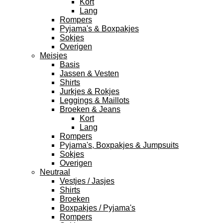
Kort
Lang
Rompers
Pyjama's & Boxpakjes
Sokjes
Overigen
Meisjes
Basis
Jassen & Vesten
Shirts
Jurkjes & Rokjes
Leggings & Maillots
Broeken & Jeans
Kort
Lang
Rompers
Pyjama's, Boxpakjes & Jumpsuits
Sokjes
Overigen
Neutraal
Vestjes / Jasjes
Shirts
Broeken
Boxpakjes / Pyjama's
Rompers