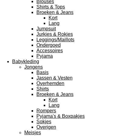
Blouses
Shirts & Tops
Broeken & Jeans
Kort
Lang
Jumpsuit
Jurkjes & Rokjes
Leggings/Maillots
Ondergoed
Accessoires
Pyjama
Babykleding
Jongens
Basis
Jassen & Vesten
Overhemden
Shirts
Broeken & Jeans
Kort
Lang
Rompers
Pyjama's & Boxpakjes
Sokjes
Overigen
Meisjes