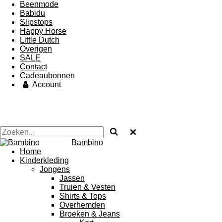
Beenmode
Babidu
Slipstops
Happy Horse
Little Dutch
Overigen
SALE
Contact
Cadeaubonnen
Account
Bambino
Home
Kinderkleding
Jongens
Jassen
Truien & Vesten
Shirts & Tops
Overhemden
Broeken & Jeans