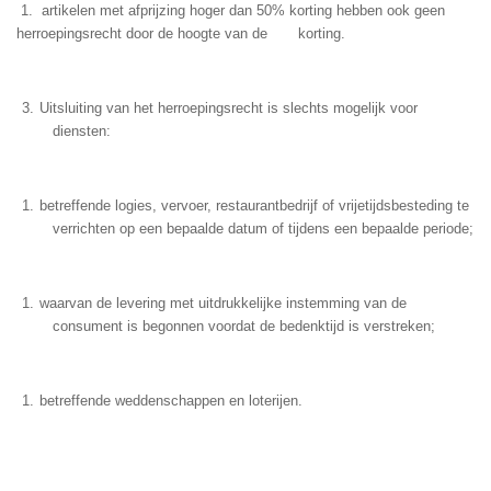
1.
artikelen met afprijzing hoger dan 50% korting hebben ook geen
herroepingsrecht door de hoogte van de korting.
Uitsluiting van het herroepingsrecht is slechts mogelijk voor
diensten:
betreffende logies, vervoer, restaurantbedrijf of vrijetijdsbesteding te
verrichten op een bepaalde datum of tijdens een bepaalde periode;
waarvan de levering met uitdrukkelijke instemming van de
consument is begonnen voordat de bedenktijd is verstreken;
betreffende weddenschappen en loterijen.