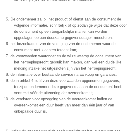
De ondernemer zal bij het product of dienst aan de consument de
volgende informatie, schriftelijk of op zodanige wijze dat deze door
de consument op een toegankelijke manier kan worden
opgeslagen op een duurzame gegevensdrager, meesturen:
het bezoekadres van de vestiging van de ondernemer waar de
consument met klachten terecht kan;
de voorwaarden waaronder en de wijze waarop de consument van
het herroepingsrecht gebruik kan maken, dan wel een duidelijke
melding inzake het uitgesloten zijn van het herroepingsrecht;
de informatie over bestaande service na aankoop en garanties;
de in artikel 4 lid 3 van deze voorwaarden opgenomen gegevens,
tenzij de ondernemer deze gegevens al aan de consument heeft
verstrekt vóór de uitvoering der overeenkomst;
de vereisten voor opzegging van de overeenkomst indien de
overeenkomst een duur heeft van meer dan één jaar of van
onbepaalde duur is.