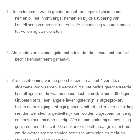
De ondernemer zal de grootst mogelijke zorgvuldigheid in acht
nemen bij het in ontvangst nemen en bij de uitvoering van
bestellingen van producten en bij de beoordeling van aanvragen
tot verlening van diensten.
Als plaats van levering geldt het adres dat de consument aan het
bedrijf kenbaar heeft gemaakt.
Met inachtneming van hetgeen hierover in artikel 4 van deze
algemene voorwaarden is vermeld, zal het bedrijf geaccepteerde
bestellingen met bekwame spoed doch uiterlijk binnen 30 dagen
uitvoeren tenzij een langere leveringstermijn is afgesproken.
Indien de bezorging vertraging ondervindt, of indien een bestelling
niet dan wel slechts gedeeltelijk kan worden uitgevoerd, ontvangt
de consument hiervan uiterlijk één maand nadat hij de bestelling
geplaatst heeft bericht. De consument heeft in dat geval het recht
om de overeenkomst zonder kosten te ontbinden en recht op
eventuele schadevergoeding.