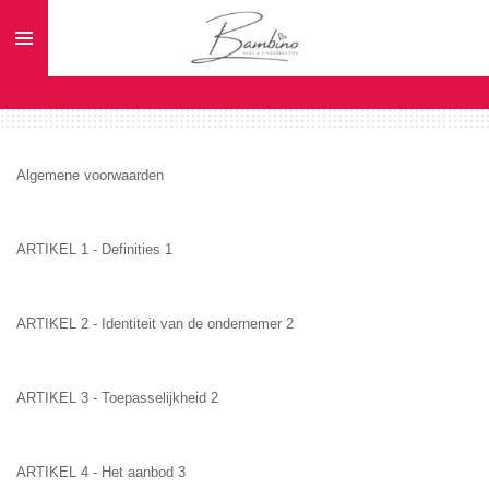
Ga
direct
naar
de
hoofdinhoud
Algemene voorwaarden
ARTIKEL 1 - Definities 1
ARTIKEL 2 - Identiteit van de ondernemer 2
ARTIKEL 3 - Toepasselijkheid 2
ARTIKEL 4 - Het aanbod 3