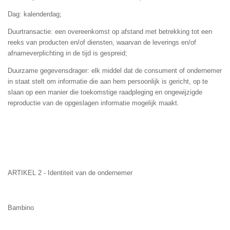
Dag: kalenderdag;
Duurtransactie: een overeenkomst op afstand met betrekking tot een
reeks van producten en/of diensten, waarvan de leverings en/of
afnameverplichting in de tijd is gespreid;
Duurzame gegevensdrager: elk middel dat de consument of ondernemer
in staat stelt om informatie die aan hem persoonlijk is gericht, op te
slaan op een manier die toekomstige raadpleging en ongewijzigde
reproductie van de opgeslagen informatie mogelijk maakt.
ARTIKEL 2 - Identiteit van de ondernemer
Bambino