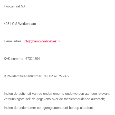
Hoogstraat 50
4251 CM Werkendam
E-mailadres:
info@bambino-boetiek
.nl
KvK-nummer: 67324304
BTW-identificatienummer: NL002370755B77
Indien de activiteit van de ondernemer is onderworpen aan een relevant
vergunningstelsel: de gegevens over de toezichthoudende autoriteit;
Indien de ondernemer een gereglementeerd beroep uitoefent: