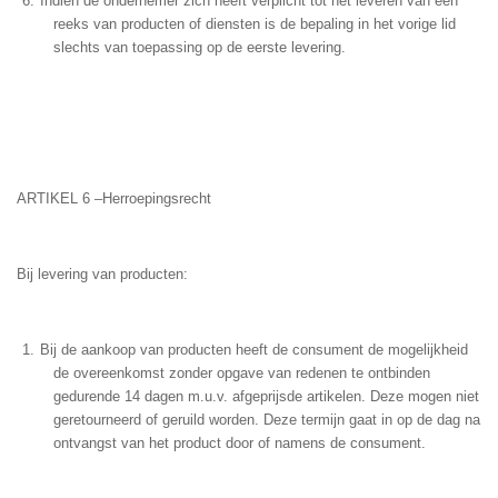
Indien de ondernemer zich heeft verplicht tot het leveren van een
reeks van producten of diensten is de bepaling in het vorige lid
slechts van toepassing op de eerste levering.
ARTIKEL 6 –Herroepingsrecht
Bij levering van producten:
Bij de aankoop van producten heeft de consument de mogelijkheid
de overeenkomst zonder opgave van redenen te ontbinden
gedurende 14 dagen m.u.v. afgeprijsde artikelen. Deze mogen niet
geretourneerd of geruild worden. Deze termijn gaat in op de dag na
ontvangst van het product door of namens de consument.