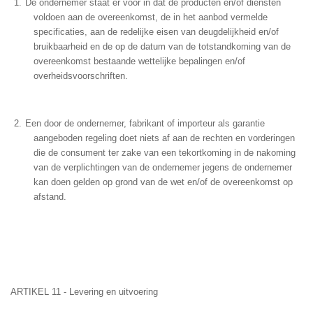
De ondernemer staat er voor in dat de producten en/of diensten
voldoen aan de overeenkomst, de in het aanbod vermelde
specificaties, aan de redelijke eisen van deugdelijkheid en/of
bruikbaarheid en de op de datum van de totstandkoming van de
overeenkomst bestaande wettelijke bepalingen en/of
overheidsvoorschriften.
Een door de ondernemer, fabrikant of importeur als garantie
aangeboden regeling doet niets af aan de rechten en vorderingen
die de consument ter zake van een tekortkoming in de nakoming
van de verplichtingen van de ondernemer jegens de ondernemer
kan doen gelden op grond van de wet en/of de overeenkomst op
afstand.
ARTIKEL 11 - Levering en uitvoering