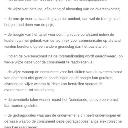
− de wijze van betaling, aflevering of uitvoering van de overeenkomst;
− de termijn voor aanvaarding van het aanbod, dan wel de termijn voor
het gestand doen van de prijs;
− de hoogte van het tarief voor communicatie op afstand indien de
kosten van het gebruik van de techniek voor communicatie op afstand
worden berekend op een andere grondslag dan het basistarief;
− indien de overeenkomst na de totstandkoming wordt gearchiveerd, op
welke wijze deze voor de consument te raadplegen is;
− de wijze waarop de consument voor het sluiten van de overeenkomst
van door hem niet gewilde handelingen op de hoogte kan geraken,
alsmede de wijze waarop hij deze kan herstellen voordat de
overeenkomst tot stand komt;
− de eventuele talen waarin, naast het Nederlands, de overeenkomst
kan worden gesloten;
− de gedragscodes waaraan de ondernemer zich heeft onderworpen en
de wijze waarop de consument deze gedragscodes langs elektronische
weg kan raadplegen;