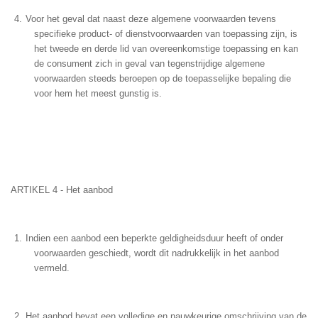
Voor het geval dat naast deze algemene voorwaarden tevens
specifieke product- of dienstvoorwaarden van toepassing zijn, is
het tweede en derde lid van overeenkomstige toepassing en kan
de consument zich in geval van tegenstrijdige algemene
voorwaarden steeds beroepen op de toepasselijke bepaling die
voor hem het meest gunstig is.
ARTIKEL 4 - Het aanbod
Indien een aanbod een beperkte geldigheidsduur heeft of onder
voorwaarden geschiedt, wordt dit nadrukkelijk in het aanbod
vermeld.
Het aanbod bevat een volledige en nauwkeurige omschrijving van de