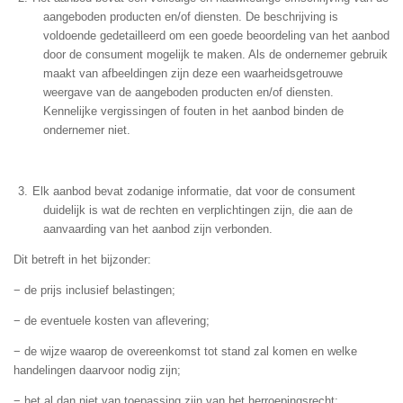
aangeboden producten en/of diensten. De beschrijving is
voldoende gedetailleerd om een goede beoordeling van het aanbod
door de consument mogelijk te maken. Als de ondernemer gebruik
maakt van afbeeldingen zijn deze een waarheidsgetrouwe
weergave van de aangeboden producten en/of diensten.
Kennelijke vergissingen of fouten in het aanbod binden de
ondernemer niet.
Elk aanbod bevat zodanige informatie, dat voor de consument
duidelijk is wat de rechten en verplichtingen zijn, die aan de
aanvaarding van het aanbod zijn verbonden.
Dit betreft in het bijzonder:
− de prijs inclusief belastingen;
− de eventuele kosten van aflevering;
− de wijze waarop de overeenkomst tot stand zal komen en welke
handelingen daarvoor nodig zijn;
− het al dan niet van toepassing zijn van het herroepingsrecht;