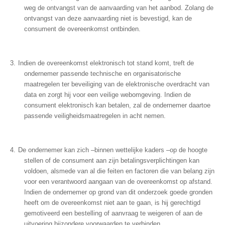
weg de ontvangst van de aanvaarding van het aanbod. Zolang de
ontvangst van deze aanvaarding niet is bevestigd, kan de
consument de overeenkomst ontbinden.
Indien de overeenkomst elektronisch tot stand komt, treft de
ondernemer passende technische en organisatorische
maatregelen ter beveiliging van de elektronische overdracht van
data en zorgt hij voor een veilige webomgeving. Indien de
consument elektronisch kan betalen, zal de ondernemer daartoe
passende veiligheidsmaatregelen in acht nemen.
De ondernemer kan zich –binnen wettelijke kaders –op de hoogte
stellen of de consument aan zijn betalingsverplichtingen kan
voldoen, alsmede van al die feiten en factoren die van belang zijn
voor een verantwoord aangaan van de overeenkomst op afstand.
Indien de ondernemer op grond van dit onderzoek goede gronden
heeft om de overeenkomst niet aan te gaan, is hij gerechtigd
gemotiveerd een bestelling of aanvraag te weigeren of aan de
uitvoering bijzondere voorwaarden te verbinden.