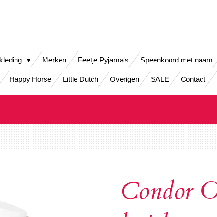
kleding
Merken
Feetje Pyjama's
Speenkoord met naam
Happy Horse
Little Dutch
Overigen
SALE
Contact
Condor O