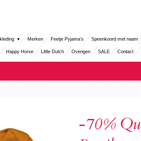
kleding
Merken
Feetje Pyjama's
Speenkoord met naam
Happy Horse
Little Dutch
Overigen
SALE
Contact
-70% Qua