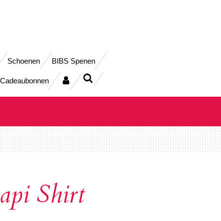
Schoenen
BIBS Spenen
Cadeaubonnen
pi Shirt