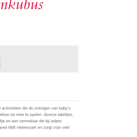
tenkubus
activiteiten die de zintuigen van baby’s
ekken en mee te spelen: diverse labeltjes,
ltje en een rammelaar die bij iedere
ed blijft interessant en zorgt voor veel