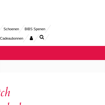
Schoenen
BIBS Spenen
Cadeaubonnen
tch