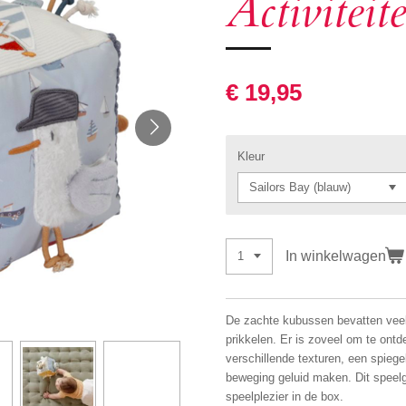
Activitei
€ 19,95
Kleur
In winkelwagen
De zachte kubussen bevatten veel 
prikkelen. Er is zoveel om te ontd
verschillende texturen, een spiege
beweging geluid maken. Dit speelgo
speelplezier in de box.