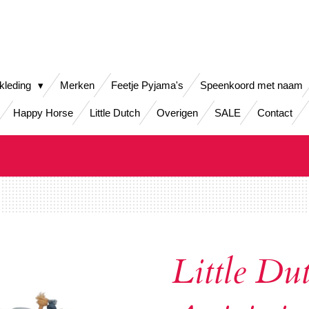
kleding
Merken
Feetje Pyjama's
Speenkoord met naam
Happy Horse
Little Dutch
Overigen
SALE
Contact
Little Du