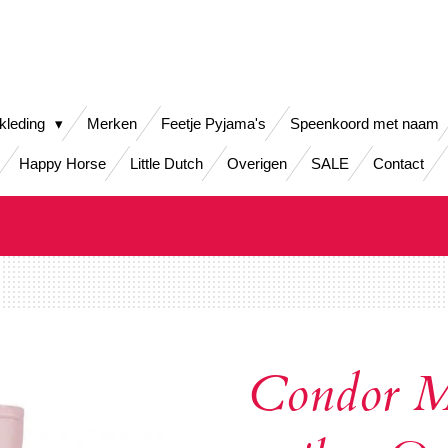
kleding
Merken
Feetje Pyjama's
Speenkoord met naam
Happy Horse
Little Dutch
Overigen
SALE
Contact
Condor Ma