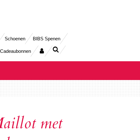
Schoenen
BIBS Spenen
Cadeaubonnen
illot met