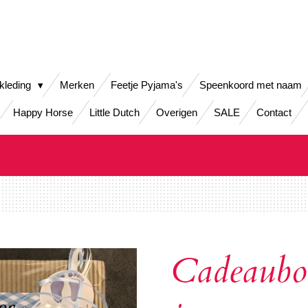
kleding
Merken
Feetje Pyjama's
Speenkoord met naam
Happy Horse
Little Dutch
Overigen
SALE
Contact
Cadeaubo