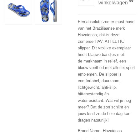
winkelwagen
Een absolute zomer must-have
van het Braziliaanse merk
Havaianas; dat is deze
zomerse HAV. ATHLETIC
slipper. Dit vrolijke exemplaar
heeft blauwe bandjes met
de merknaam in reliëf, een
blauw voetbed met allerlei sport
emblemen. De slipper is
comfortabel, duurzaam,
lichtgewicht, anti-slip,
hittebestendig én
waterresistant. Wat wil je nog
meer? Dat de zon schijnt en
jouw kind ze de hele dag kan
dragen natuurlijk!
Brand Name: Havaianas