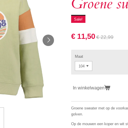
Groene s
Sale!
€ 11,50
€ 22,99
Maat
In winkelwagen
Groene sweater met op de voorkan
golven.
Op de mouwen een koper en wit s