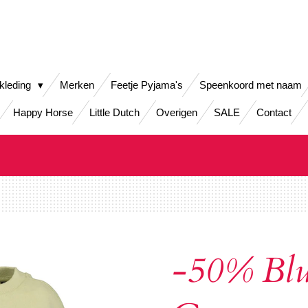
kleding
Merken
Feetje Pyjama's
Speenkoord met naam
Happy Horse
Little Dutch
Overigen
SALE
Contact
-50% Blu