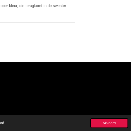
oper kleur, die terugkomt in de sweater.
ord.
Akkoord