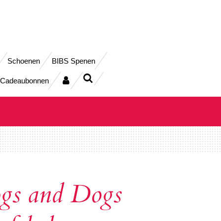
Schoenen
BIBS Spenen
Cadeaubonnen
gs and Dogs