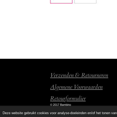
Verzenden & Retourneren
Algemene Voorwaarden
Retourformulier
© 2017 Bambino
Deze website gebruikt cookies voor analyse-doeleinden en/of het tonen van 