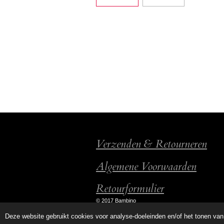
Verzenden & Retourneren
Algemene Voorwaarden
Retourformulier
© 2017 Bambino
Deze website gebruikt cookies voor analyse-doeleinden en/of het tonen van 