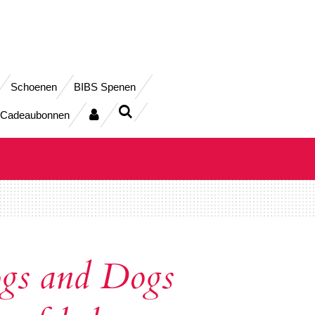
Schoenen
BIBS Spenen
Cadeaubonnen
gs and Dogs