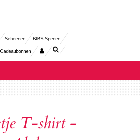
Schoenen
BIBS Spenen
Cadeaubonnen
je T-shirt -