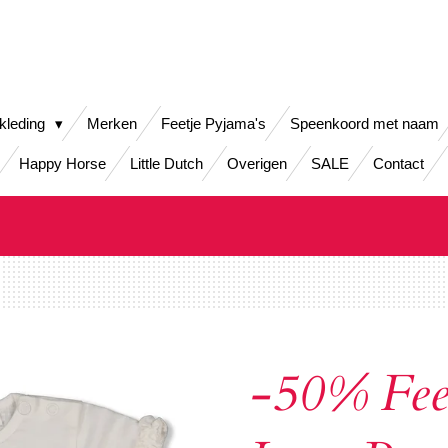
kleding
Merken
Feetje Pyjama's
Speenkoord met naam
Happy Horse
Little Dutch
Overigen
SALE
Contact
-50% Feet