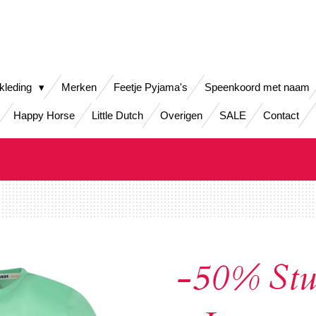
kleding
Merken
Feetje Pyjama's
Speenkoord met naam
Happy Horse
Little Dutch
Overigen
SALE
Contact
-50% Stu