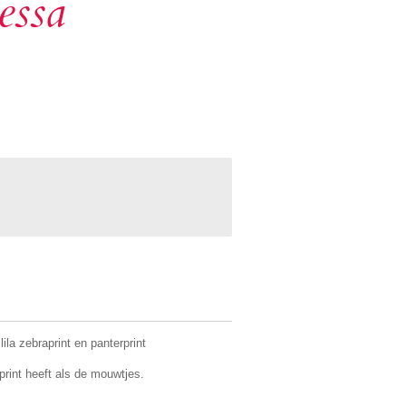
essa
lila zebraprint en panterprint
print heeft als de mouwtjes.