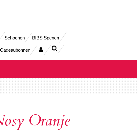
Schoenen
BIBS Spenen
Cadeaubonnen
osy Oranje