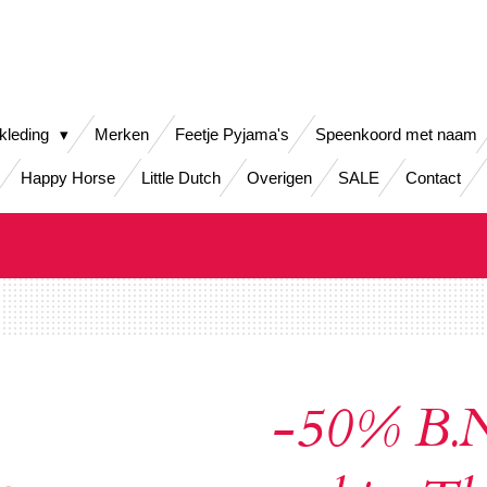
kleding
Merken
Feetje Pyjama's
Speenkoord met naam
Happy Horse
Little Dutch
Overigen
SALE
Contact
-50% B.N