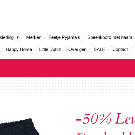
kleding
Merken
Feetje Pyjama's
Speenkoord met naam
Happy Horse
Little Dutch
Overigen
SALE
Contact
-50% Le