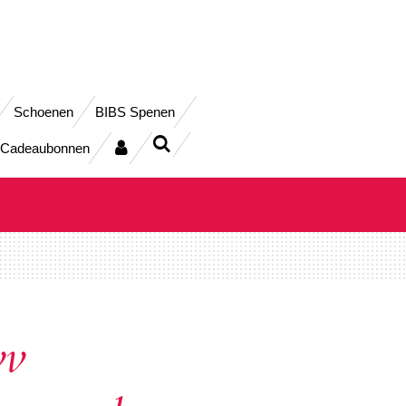
Schoenen
BIBS Spenen
Cadeaubonnen
vv