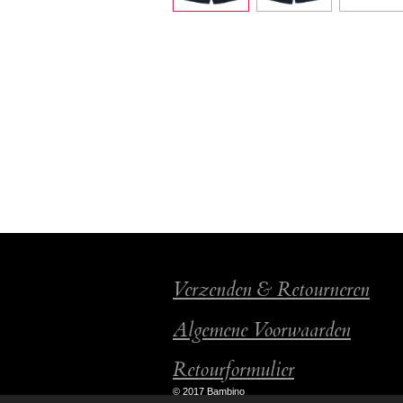
Verzenden & Retourneren
Algemene Voorwaarden
Retourformulier
© 2017 Bambino