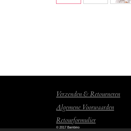
Verzenden & Retourneren
Algemene Voorwaarden
Retourformulier
© 2017 Bambino