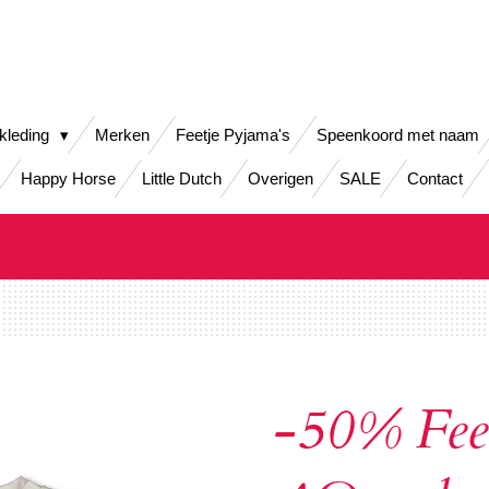
kleding
Merken
Feetje Pyjama's
Speenkoord met naam
Happy Horse
Little Dutch
Overigen
SALE
Contact
-50% Feet