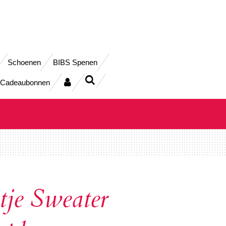
Schoenen
BIBS Spenen
Cadeaubonnen
je Sweater