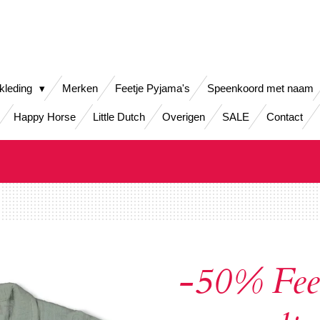
kleding
Merken
Feetje Pyjama's
Speenkoord met naam
Happy Horse
Little Dutch
Overigen
SALE
Contact
-50% Feet