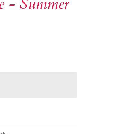
ne - Summer
stof.