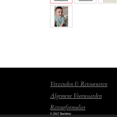
Verzenden & Retourneren
Algemene Voorwaarden
Retourformulier
© 2017 Bambino