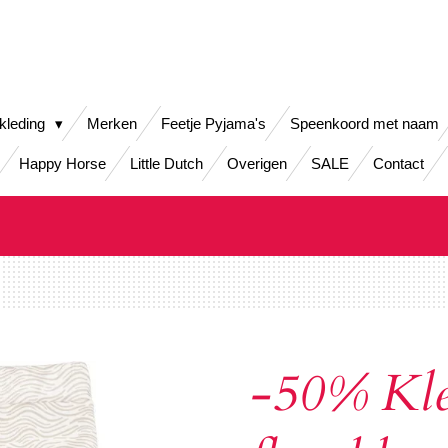
kleding
Merken
Feetje Pyjama's
Speenkoord met naam
Happy Horse
Little Dutch
Overigen
SALE
Contact
-50% Kle