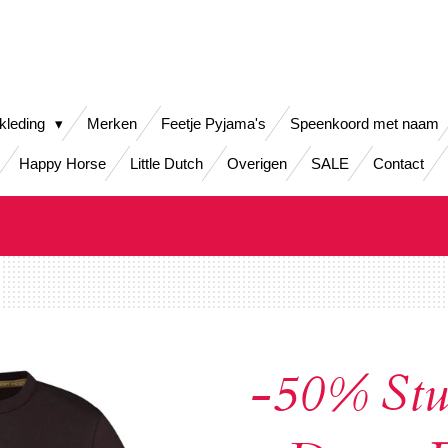
kleding
Merken
Feetje Pyjama's
Speenkoord met naam
Happy Horse
Little Dutch
Overigen
SALE
Contact
-50% Stu