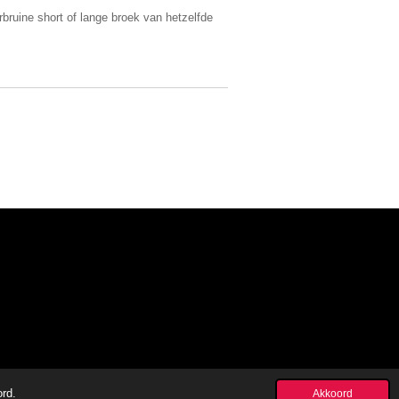
bruine short of lange broek van hetzelfde
ord.
Akkoord