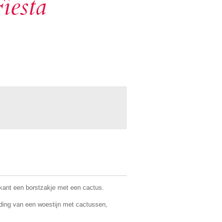
iesta
rkant een borstzakje met een cactus.
ding van een woestijn met cactussen,