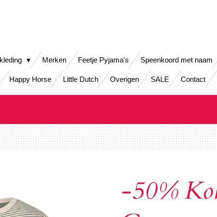
kleding
Merken
Feetje Pyjama's
Speenkoord met naam
Happy Horse
Little Dutch
Overigen
SALE
Contact
-50% Ko