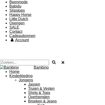
Beenmode
Babidu
Slipstops
Happy Horse
Little Dutch
Overigen
SALE
Contact
Cadeaubonnen
Account
Bambino
Home
Kinderkleding
Jongens
Jassen
Truien & Vesten
Shirts & Tops
Overhemden
Broeken & Jeans