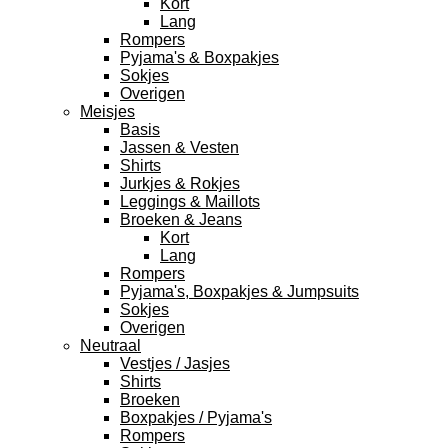
Kort
Lang
Rompers
Pyjama's & Boxpakjes
Sokjes
Overigen
Meisjes
Basis
Jassen & Vesten
Shirts
Jurkjes & Rokjes
Leggings & Maillots
Broeken & Jeans
Kort
Lang
Rompers
Pyjama's, Boxpakjes & Jumpsuits
Sokjes
Overigen
Neutraal
Vestjes / Jasjes
Shirts
Broeken
Boxpakjes / Pyjama's
Rompers