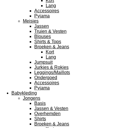
Kort
Lang
Accessoires
Pyjama
Meisjes
Jassen
Truien & Vesten
Blouses
Shirts & Tops
Broeken & Jeans
Kort
Lang
Jumpsuit
Jurkjes & Rokjes
Leggings/Maillots
Ondergoed
Accessoires
Pyjama
Babykleding
Jongens
Basis
Jassen & Vesten
Overhemden
Shirts
Broeken & Jeans