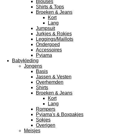
Blouses
Shirts & Tops
Broeken & Jeans
Kort
Lang
Jumpsuit
Jurkjes & Rokjes
Leggings/Maillots
Ondergoed
Accessoires
Pyjama
Babykleding
Jongens
Basis
Jassen & Vesten
Overhemden
Shirts
Broeken & Jeans
Kort
Lang
Rompers
Pyjama's & Boxpakjes
Sokjes
Overigen
Meisjes