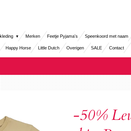
kleding
Merken
Feetje Pyjama's
Speenkoord met naam
Happy Horse
Little Dutch
Overigen
SALE
Contact
-50% Lev