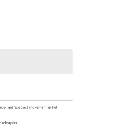
akje met 'abstract movement' in het
 tekstprint.