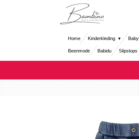
Ga
direct
naar
de
hoofdinhoud
Home
Kinderkleding
Baby
Beenmode
Babidu
Slipstops