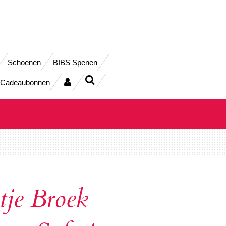
Schoenen
BIBS Spenen
Cadeaubonnen
je Broek