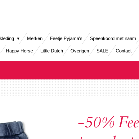
kleding
Merken
Feetje Pyjama's
Speenkoord met naam
Happy Horse
Little Dutch
Overigen
SALE
Contact
-50% Feet