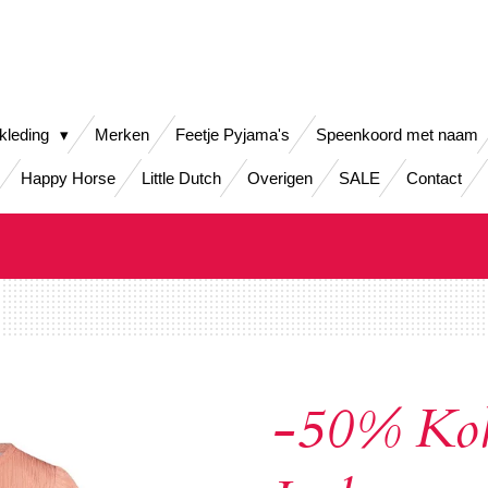
kleding
Merken
Feetje Pyjama's
Speenkoord met naam
Happy Horse
Little Dutch
Overigen
SALE
Contact
-50% Ko