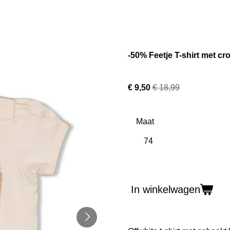
-50% Feetje T-shirt met cr
€ 9,50
€ 18,99
Maat
In winkelwagen