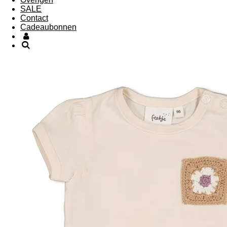
SALE
Contact
Cadeaubonnen