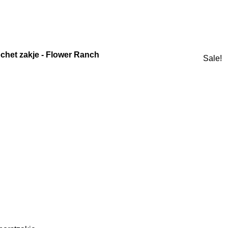
ochet zakje - Flower Ranch
Sale!