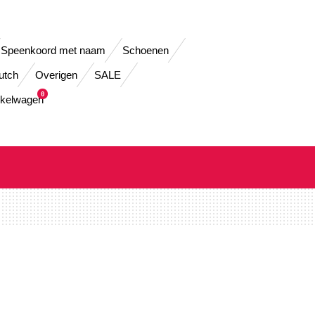
Speenkoord met naam
Schoenen
Dutch
Overigen
SALE
0
kelwagen