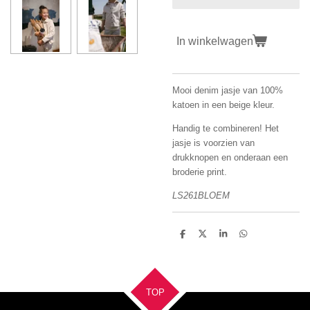
In winkelwagen
Mooi denim jasje van 100%
katoen in een beige kleur.
Handig te combineren! Het
jasje is voorzien van
drukknopen en onderaan een
broderie print.
LS261BLOEM
D
D
S
D
e
e
h
e
l
e
a
l
e
l
r
e
n
e
n
TOP