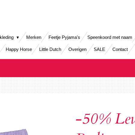
kleding
Merken
Feetje Pyjama's
Speenkoord met naam
Happy Horse
Little Dutch
Overigen
SALE
Contact
-50% Lev