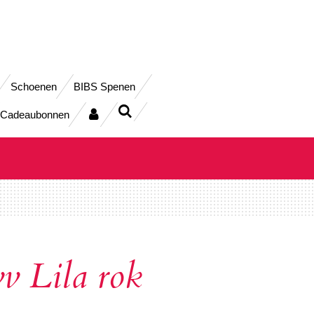
Schoenen
BIBS Spenen
Cadeaubonnen
v Lila rok