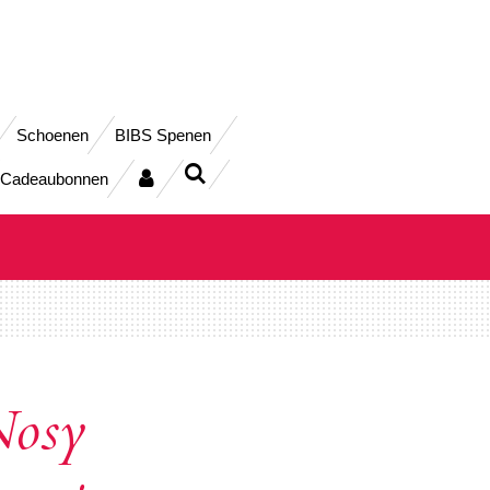
Schoenen
BIBS Spenen
Cadeaubonnen
Nosy