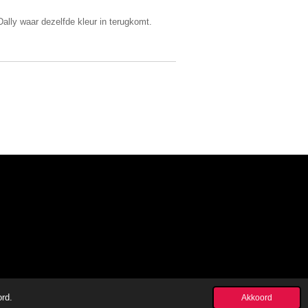
ally waar dezelfde kleur in terugkomt.
ord.
Akkoord