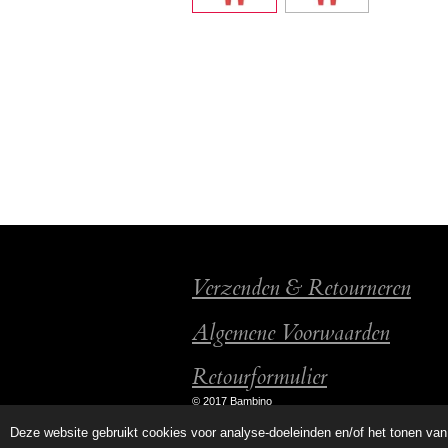
Verzenden & Retourneren
Algemene Voorwaarden
Retourformulier
© 2017 Bambino
Deze website gebruikt cookies voor analyse-doeleinden en/of het tonen van 