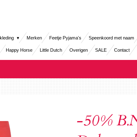
kleding
Merken
Feetje Pyjama's
Speenkoord met naam
Happy Horse
Little Dutch
Overigen
SALE
Contact
-50% B.