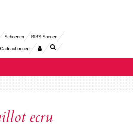
Schoenen
BIBS Spenen
Cadeaubonnen
llot ecru