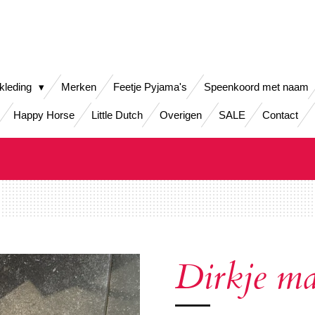
kleding
Merken
Feetje Pyjama's
Speenkoord met naam
Happy Horse
Little Dutch
Overigen
SALE
Contact
Dirkje mai