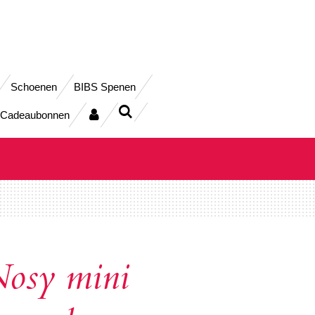
Schoenen
BIBS Spenen
Cadeaubonnen
osy mini