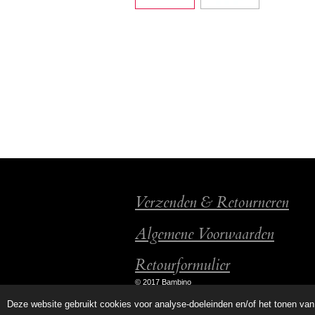
Verzenden & Retourneren
Algemene Voorwaarden
Retourformulier
© 2017 Bambino
Deze website gebruikt cookies voor analyse-doeleinden en/of het tonen van 