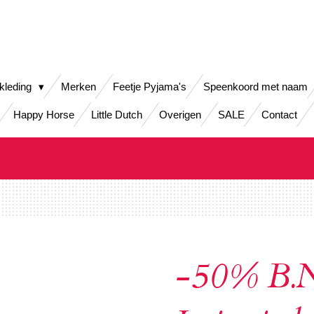
kleding
Merken
Feetje Pyjama's
Speenkoord met naam
Happy Horse
Little Dutch
Overigen
SALE
Contact
-50% B.N