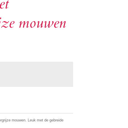
et
ijze mouwen
rgrijze mouwen. Leuk met de gebreide