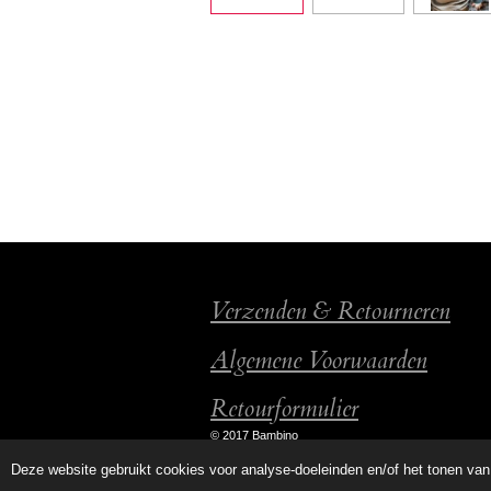
Verzenden & Retourneren
Algemene Voorwaarden
Retourformulier
© 2017 Bambino
Deze website gebruikt cookies voor analyse-doeleinden en/of het tonen van 