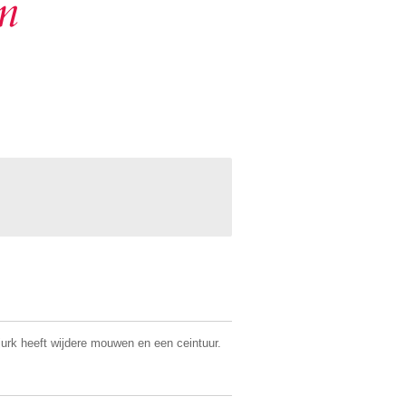
en
 jurk heeft wijdere mouwen en een ceintuur.