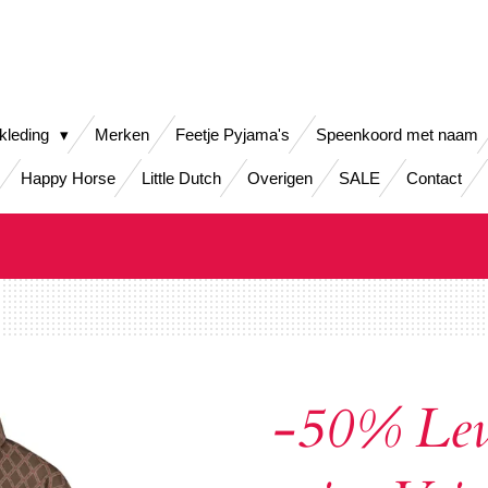
kleding
Merken
Feetje Pyjama's
Speenkoord met naam
Happy Horse
Little Dutch
Overigen
SALE
Contact
-50% Lev