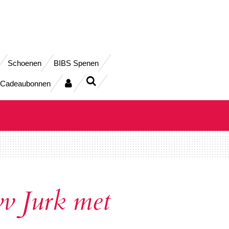
Schoenen
BIBS Spenen
Cadeaubonnen
v Jurk met