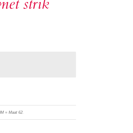
met strik
M = Maat 62.