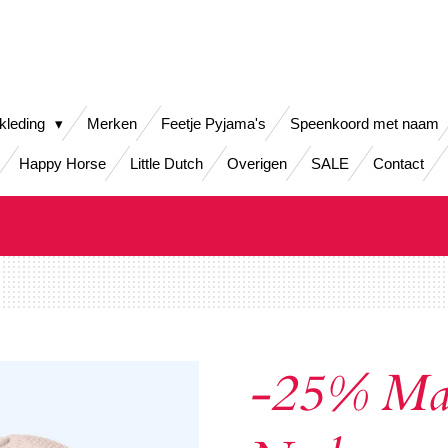
kleding
Merken
Feetje Pyjama's
Speenkoord met naam
Happy Horse
Little Dutch
Overigen
SALE
Contact
-25% Mac