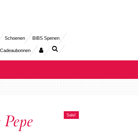
Schoenen
BIBS Spenen
Cadeaubonnen
 Pepe
Sale!