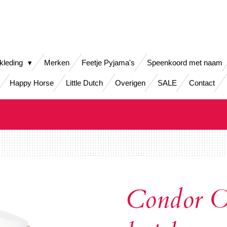
kleding
Merken
Feetje Pyjama's
Speenkoord met naam
Happy Horse
Little Dutch
Overigen
SALE
Contact
Condor O