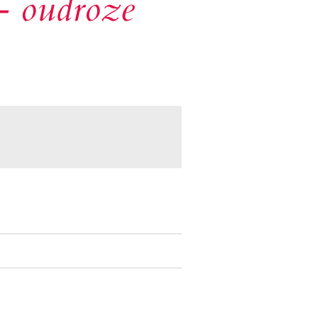
- oudroze