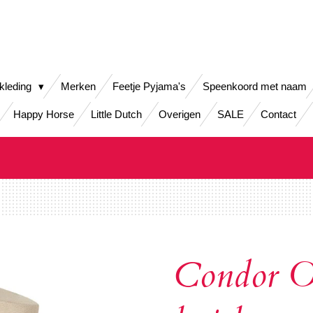
kleding
Merken
Feetje Pyjama's
Speenkoord met naam
Happy Horse
Little Dutch
Overigen
SALE
Contact
Condor O