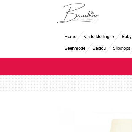
Ga
direct
naar
de
hoofdinhoud
Home
Kinderkleding
Baby
Beenmode
Babidu
Slipstops