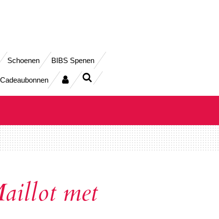
Schoenen
BIBS Spenen
Cadeaubonnen
illot met