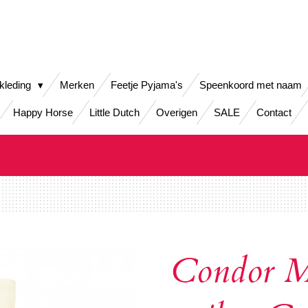
kleding
Merken
Feetje Pyjama's
Speenkoord met naam
Happy Horse
Little Dutch
Overigen
SALE
Contact
Condor Ma