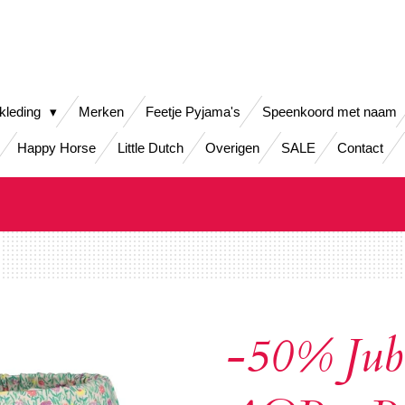
kleding
Merken
Feetje Pyjama's
Speenkoord met naam
Happy Horse
Little Dutch
Overigen
SALE
Contact
-50% Jube