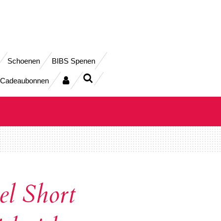
Schoenen
BIBS Spenen
Cadeaubonnen
l Short