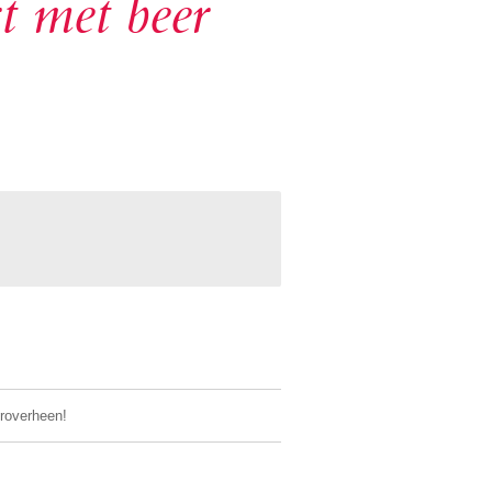
t met beer
eroverheen!