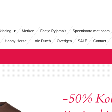
kleding
Merken
Feetje Pyjama's
Speenkoord met naam
Happy Horse
Little Dutch
Overigen
SALE
Contact
-50% Ko