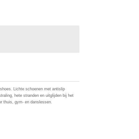
 shoes. Lichte schoenen met antislip
aling, hete stranden en uitglijden bij het
r thuis, gym- en danslessen.