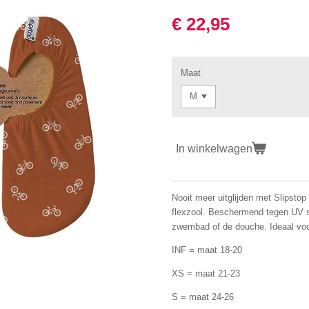
€ 22,95
Maat
In winkelwagen
Nooit meer uitglijden met Slipstop
flexzool. Beschermend tegen UV str
zwembad of de douche. Ideaal voo
INF = maat 18-20
XS = maat 21-23
S = maat 24-26