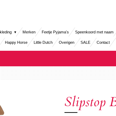
kleding
Merken
Feetje Pyjama's
Speenkoord met naam
Happy Horse
Little Dutch
Overigen
SALE
Contact
Slipstop B