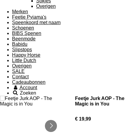
Sokjes
Overigen
Merken
Feetje Pyjama's
Speenkoord met naam
Schoenen
BIBS Spenen
Beenmode
Babidu
Slipstops
Happy Horse
Little Dutch
Overigen
SALE
Contact
Cadeaubonnen
Account
Zoeken
Feetje Jurk AOP - The
Magic is in You
€ 19,99