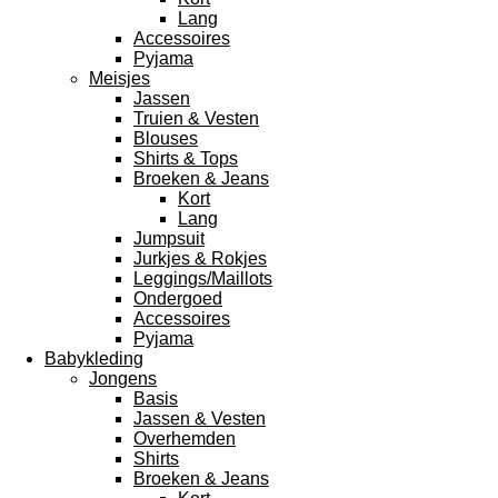
Lang
Accessoires
Pyjama
Meisjes
Jassen
Truien & Vesten
Blouses
Shirts & Tops
Broeken & Jeans
Kort
Lang
Jumpsuit
Jurkjes & Rokjes
Leggings/Maillots
Ondergoed
Accessoires
Pyjama
Babykleding
Jongens
Basis
Jassen & Vesten
Overhemden
Shirts
Broeken & Jeans