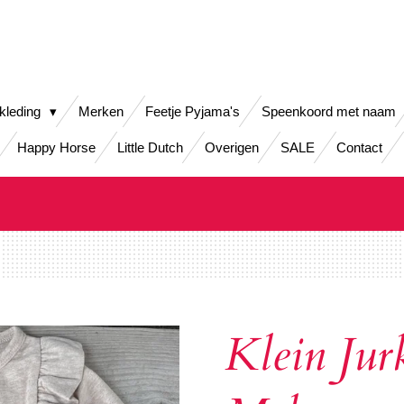
kleding
Merken
Feetje Pyjama's
Speenkoord met naam
Happy Horse
Little Dutch
Overigen
SALE
Contact
Klein Jurk