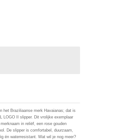
 het Braziliaanse merk Havaianas; dat is
OGO II slipper. Dit vrolijke exemplaar
 merknaam in reliëf, een rose gouden
ol. De slipper is comfortabel, duurzaam,
ndig én waterresistant. Wat wil je nog meer?