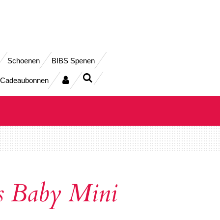
Schoenen
BIBS Spenen
Cadeaubonnen
s Baby Mini