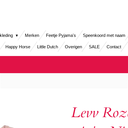
kleding
Merken
Feetje Pyjama's
Speenkoord met naam
Happy Horse
Little Dutch
Overigen
SALE
Contact
Levv Roze