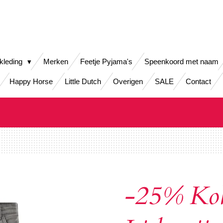
kleding
Merken
Feetje Pyjama's
Speenkoord met naam
Happy Horse
Little Dutch
Overigen
SALE
Contact
-25% Ko