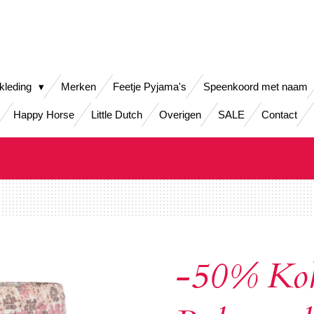
kleding
Merken
Feetje Pyjama's
Speenkoord met naam
Happy Horse
Little Dutch
Overigen
SALE
Contact
-50% Ko