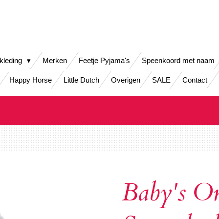
kleding
Merken
Feetje Pyjama's
Speenkoord met naam
Happy Horse
Little Dutch
Overigen
SALE
Contact
Baby's O