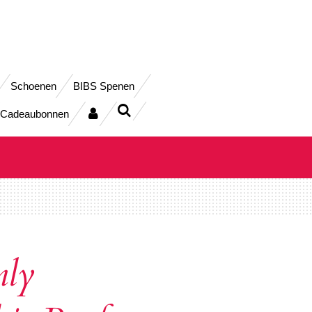
Schoenen
BIBS Spenen
Cadeaubonnen
nly