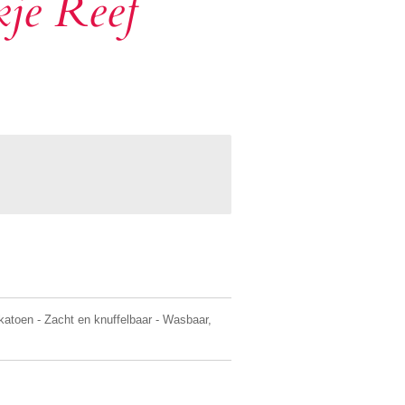
je Reef
toen - Zacht en knuffelbaar - Wasbaar,