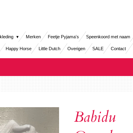
kleding
Merken
Feetje Pyjama's
Speenkoord met naam
Happy Horse
Little Dutch
Overigen
SALE
Contact
Babidu